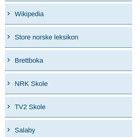
Wikipedia
Store norske leksikon
Brettboka
NRK Skole
TV2 Skole
Salaby