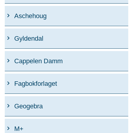
Aschehoug
Gyldendal
Cappelen Damm
Fagbokforlaget
Geogebra
M+